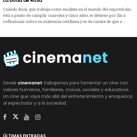
La boda de Rosa
Cuando Rosa, que trabaja como modista en el mundo del espectáculo,
está a punto de cumplir cuarenta y cinco años, se detiene por fin a
reflexionar sobre su existencia cotidiana y se da cuenta de que e…
Desde
cinemanet
trabajamos para fomentar un cine con
valores humanos, familiares, cívicos, sociales y educativos.
Un cine que vaya más allá del entretenimiento y enriquezca
al espectador y a la sociedad.
ÚLTIMAS ENTRADAS