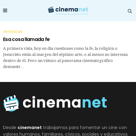
ARTÍCULOS
Esa cosa llamada fe
A primera vista, hoy en día cuestiones como la fe, la religión o
Jesucristo están al margen del séptimo arte, o al menos no interesan
dentro de él. Pero un vistazo al panorama cinematográfico
demuestr…
Desde
cinemanet
trabajamos para fomentar un cine con
valores humanos, familiares, cívicos, sociales y educativos.