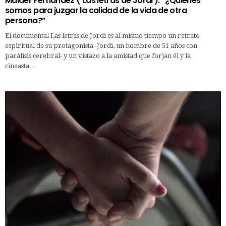
Maider Fernández (‘Las letras de Jordi’): “¿Quiénes
somos para juzgar la calidad de la vida de otra
persona?”
El documental Las letras de Jordi es al mismo tiempo un retrato
espiritual de su protagonista -Jordi, un hombre de 51 años con
parálisis cerebral- y un vistazo a la amistad que forjan él y la
cineasta…