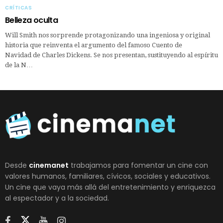
CRÍTICAS
Belleza oculta
Will Smith nos sorprende protagonizando una ingeniosa y original
historia que reinventa el argumento del famoso Cuento de
Navidad de Charles Dickens. Se nos presentan, sustituyendo al espíritu
de la N…
Desde
cinemanet
trabajamos para fomentar un cine con
valores humanos, familiares, cívicos, sociales y educativos.
Un cine que vaya más allá del entretenimiento y enriquezca
al espectador y a la sociedad.