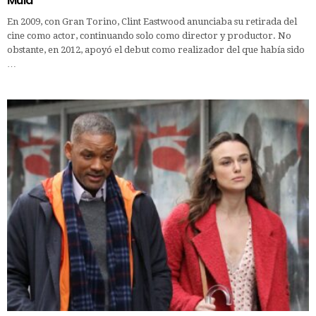
Mula
En 2009, con Gran Torino, Clint Eastwood anunciaba su retirada del
cine como actor, continuando solo como director y productor. No
obstante, en 2012, apoyó el debut como realizador del que había sido
…