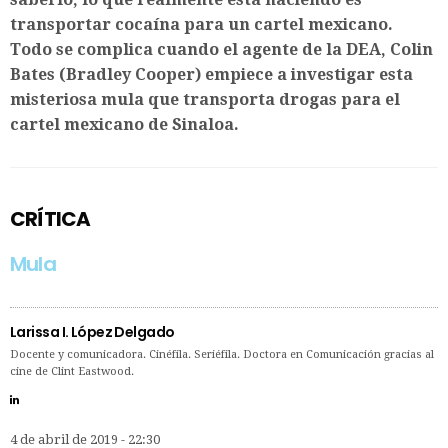
transportar cocaína para un cartel mexicano.
Todo se complica cuando el agente de la DEA, Colin
Bates (Bradley Cooper) empiece a investigar esta
misteriosa mula que transporta drogas para el
cartel mexicano de Sinaloa.
CRÍTICA
Mula
Larissa I. López Delgado
Docente y comunicadora. Cinéfila. Seriéfila. Doctora en Comunicación gracias al
cine de Clint Eastwood.
4 de abril de 2019 - 22:30