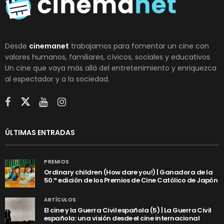
Desde
cinemanet
trabajamos para fomentar un cine con
valores humanos, familiares, cívicos, sociales y educativos.
Un cine que vaya más allá del entretenimiento y enriquezca
al espectador y a la sociedad.
ÚLTIMAS ENTRADAS
PREMIOS
Ordinary children (How dare you!) | Ganadora de la
50.ª edición de los Premios de Cine Católico de Japón
ARTÍCULOS
El cine y la Guerra Civil española (5) | La Guerra Civil
española: una visión desde el cine internacional