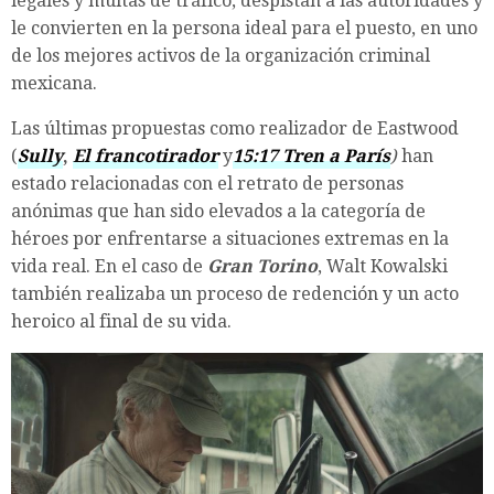
legales y multas de tráfico, despistan a las autoridades y
le convierten en la persona ideal para el puesto, en uno
de los mejores activos de la organización criminal
mexicana.
Las últimas propuestas como realizador de Eastwood
(
Sully
,
El francotirador
y
15:17 Tren a París
)
han
estado relacionadas con el retrato de personas
anónimas que han sido elevados a la categoría de
héroes por enfrentarse a situaciones extremas en la
vida real. En el caso de
Gran Torino
, Walt Kowalski
también realizaba un proceso de redención y un acto
heroico al final de su vida.