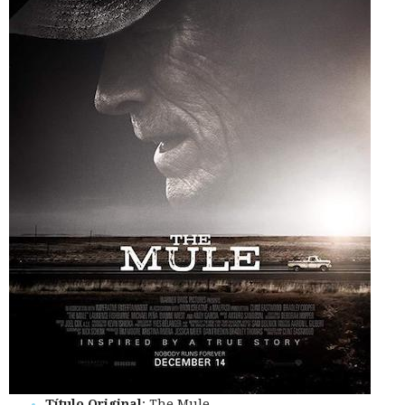
Título Original
: The Mule