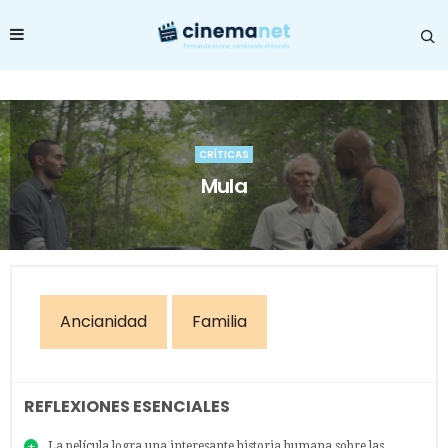
CRÍTICAS
Mula
Ancianidad
Familia
REFLEXIONES ESENCIALES
La película logra una interesante historia humana sobre las