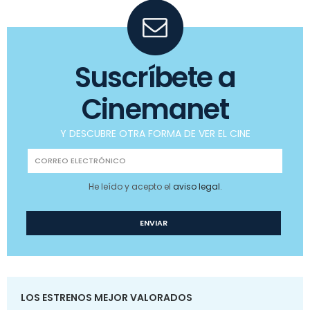
Suscríbete a
Cinemanet
Y DESCUBRE OTRA FORMA DE VER EL CINE
He leído y acepto el
aviso legal
.
LOS ESTRENOS MEJOR VALORADOS