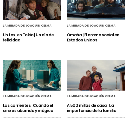
LA MIRADA DE JOAQUÍN CELMA
LA MIRADA DE JOAQUÍN CELMA
Un taxi en Tokio | Un día de
Omaha | El drama social en
felicidad
Estados Unidos
LA MIRADA DE JOAQUÍN CELMA
LA MIRADA DE JOAQUÍN CELMA
Las corrientes | Cuando el
A 500 millas de casa | La
cine es aburrido y mágico
importancia de la familia