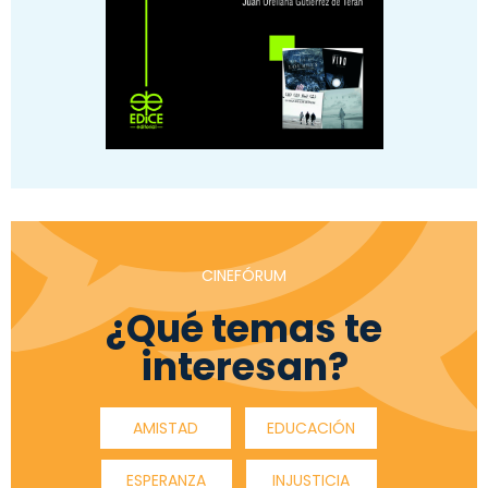
CINEFÓRUM
¿Qué temas te
interesan?
AMISTAD
EDUCACIÓN
ESPERANZA
INJUSTICIA