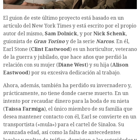
El guion de este último proyecto
está
basado en un
artículo del New York Times y está escrito por el propio
autor del mismo,
Sam Dolnick
, y por
Nick Schenk
,
guionista de
Gran Torino
y de la serie
Narcos
. En él,
Earl Stone (
Clint Eastwood
) es un horticultor, veterano
de la guerra y jubilado, que hace años que perdió la
relación con su mujer (
Diane West
) y su hija (
Alison
Eastwood
) por su excesiva dedicación al trabajo.
Ahora, además, también ha perdido su invernadero y,
prácticamente, no tiene donde caerse muerto. En un
intento por recaudar dinero para la boda de su nieta
(
Taissa Farmiga
), el único miembro de su familia que
desea mantener contacto con él, Earl se convierte en un
transportista («mula») para el cartel de Sinaloa. Su
avanzada edad, así como la falta de antecedentes