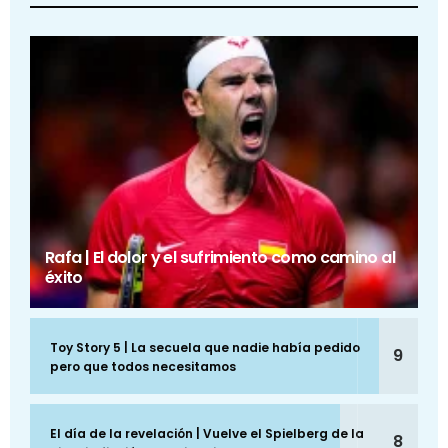
Rafa | El dolor y el sufrimiento como camino al
éxito
Toy Story 5 | La secuela que nadie había pedido
9
pero que todos necesitamos
El día de la revelación | Vuelve el Spielberg de la
8