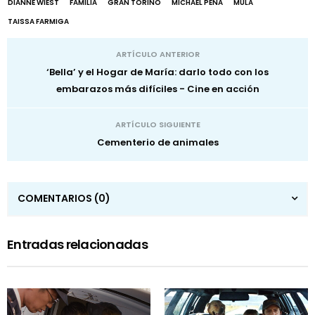
DIANNE WIEST
FAMILIA
GRAN TORINO
MICHAEL PEÑA
MULA
TAISSA FARMIGA
ARTÍCULO ANTERIOR
‘Bella’ y el Hogar de María: darlo todo con los
embarazos más difíciles - Cine en acción
ARTÍCULO SIGUIENTE
Cementerio de animales
COMENTARIOS
(0)
Entradas relacionadas