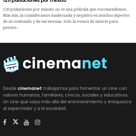
120 pulsaciones por minuto
120 pulsaciones por minuto no es una película que recomendemos.
Más aún, la consideramos inadecuada y negativa en muchos aspectos
de su contenido y de sus escenas. Solo la vemos de interés para
person…
Desde
cinemanet
trabajamos para fomentar un cine con
valores humanos, familiares, cívicos, sociales y educativos.
Un cine que vaya más allá del entretenimiento y enriquezca
al espectador y a la sociedad.