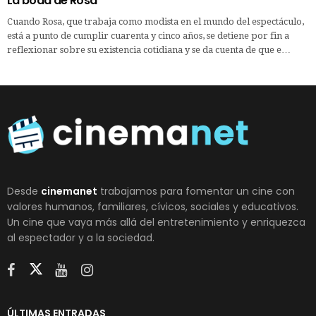
La boda de Rosa
Cuando Rosa, que trabaja como modista en el mundo del espectáculo,
está a punto de cumplir cuarenta y cinco años, se detiene por fin a
reflexionar sobre su existencia cotidiana y se da cuenta de que e…
Desde
cinemanet
trabajamos para fomentar un cine con
valores humanos, familiares, cívicos, sociales y educativos.
Un cine que vaya más allá del entretenimiento y enriquezca
al espectador y a la sociedad.
ÚLTIMAS ENTRADAS