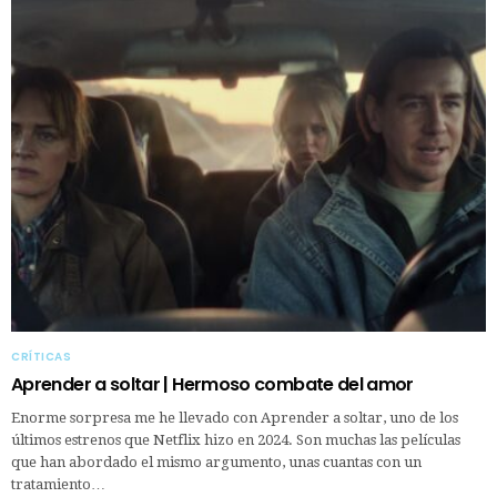
CRÍTICAS
Aprender a soltar | Hermoso combate del amor
Enorme sorpresa me he llevado con Aprender a soltar, uno de los
últimos estrenos que Netflix hizo en 2024. Son muchas las películas
que han abordado el mismo argumento, unas cuantas con un
tratamiento…