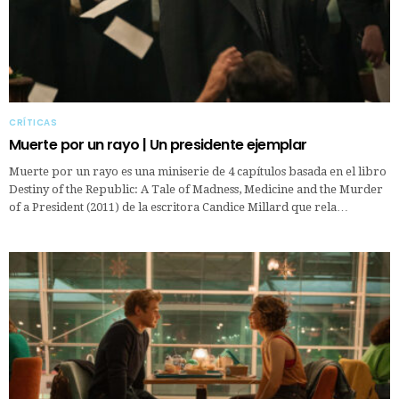
CRÍTICAS
Muerte por un rayo | Un presidente ejemplar
Muerte por un rayo es una miniserie de 4 capítulos basada en el libro
Destiny of the Republic: A Tale of Madness, Medicine and the Murder
of a President (2011) de la escritora Candice Millard que rela…