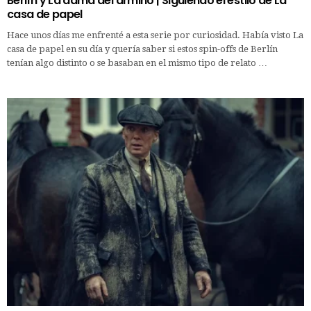
Berlín y La dama del armiño | Siguiendo el estilo de La
casa de papel
Hace unos días me enfrenté a esta serie por curiosidad. Había visto La
casa de papel en su día y quería saber si estos spin-offs de Berlín
tenían algo distinto o se basaban en el mismo tipo de relato …