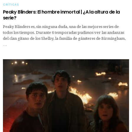
CRÍTICAS
Peaky Blinders: El hombre inmortal | ¿A la altura de la
serie?
Peaky Blinders es, sin ninguna duda, una de las mejores series de
todos los tiempos. Durante 6 temporadas pudimos ver las andanzas
del clan gitano de los Shelby, la familia de gánsteres de Birmingham,
…