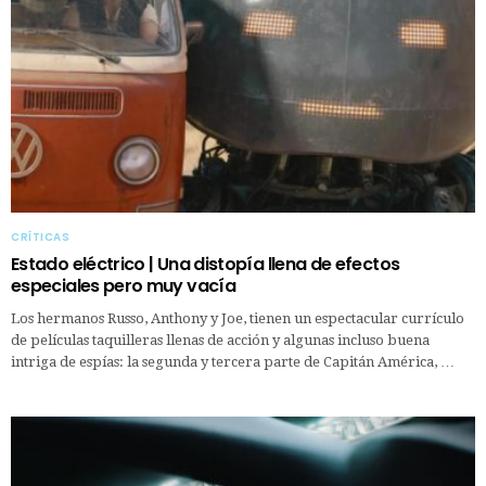
CRÍTICAS
Estado eléctrico | Una distopía llena de efectos
especiales pero muy vacía
Los hermanos Russo, Anthony y Joe, tienen un espectacular currículo
de películas taquilleras llenas de acción y algunas incluso buena
intriga de espías: la segunda y tercera parte de Capitán América, …