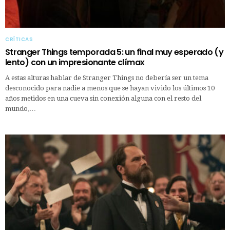
CRÍTICAS
Stranger Things temporada 5: un final muy esperado (y
lento) con un impresionante clímax
A estas alturas hablar de Stranger Things no debería ser un tema
desconocido para nadie a menos que se hayan vivido los últimos 10
años metidos en una cueva sin conexión alguna con el resto del
mundo,…