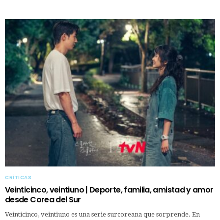
CRÍTICAS
Veinticinco, veintiuno | Deporte, familia, amistad y amor
desde Corea del Sur
Veinticinco, veintiuno es una serie surcoreana que sorprende. En