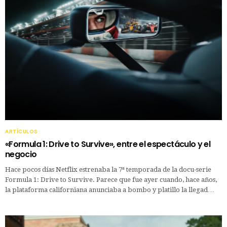
ARTÍCULOS
«Formula 1: Drive to Survive», entre el espectáculo y el
negocio
Hace pocos días Netflix estrenaba la 7ª temporada de la docu-serie
Formula 1: Drive to Survive. Parece que fue ayer cuando, hace años,
la plataforma californiana anunciaba a bombo y platillo la llegad…