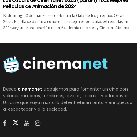
Los Oscars de Cinemanet 2025 (parte 1) | Las Mejores
Películas de Animación de 2024
El domingo 2 de marzo se celebrará la Gala de los premios Oscar
2025. En ella se darán a conocer las mejores películas estrenadas en
2024, según la valoración de la Academia de Artes y Ciencias Cinema…
Desde
cinemanet
trabajamos para fomentar un cine con
valores humanos, familiares, cívicos, sociales y educativos.
Un cine que vaya más allá del entretenimiento y enriquezca
al espectador y a la sociedad.