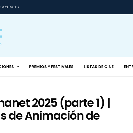
CONTACTO
CIONES
PREMIOS Y FESTIVALES
LISTAS DE CINE
ENT
anet 2025 (parte 1) |
as de Animación de