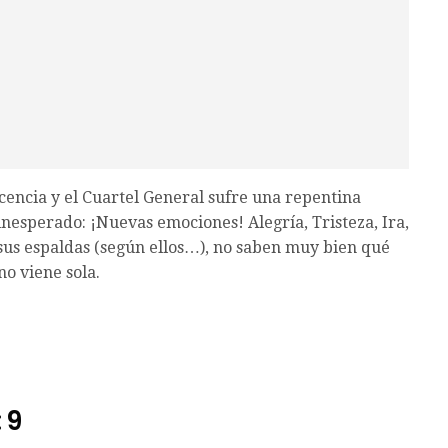
scencia y el Cuartel General sufre una repentina
nesperado: ¡Nuevas emociones! Alegría, Tristeza, Ira,
sus espaldas (según ellos…), no saben muy bien qué
o viene sola.
 9