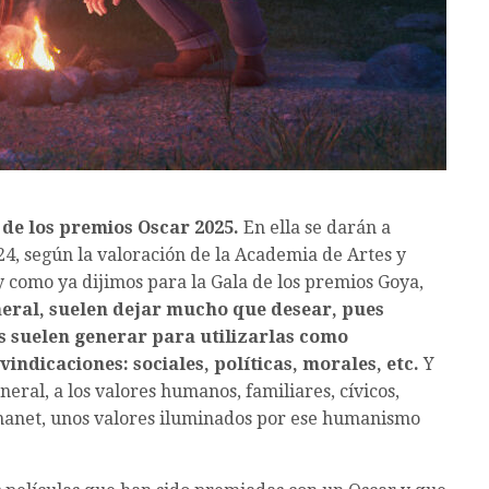
 de los premios Oscar 2025.
En ella se darán a
24, según la valoración de la Academia de Artes y
y como ya dijimos para la Gala de los premios Goya,
neral, suelen dejar mucho que desear, pues
s suelen generar para utilizarlas como
indicaciones: sociales, políticas, morales, etc.
Y
eral, a los valores humanos, familiares, cívicos,
manet, unos valores iluminados por ese humanismo