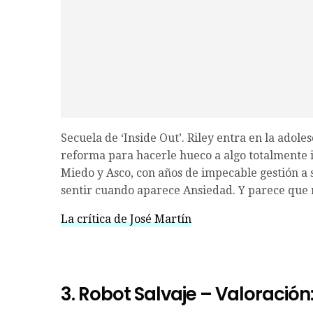
Secuela de ‘Inside Out’. Riley entra en la adole
reforma para hacerle hueco a algo totalmente i
Miedo y Asco, con años de impecable gestión a 
sentir cuando aparece Ansiedad. Y parece que n
La crítica de José Martín
3. Robot Salvaje – Valoración: