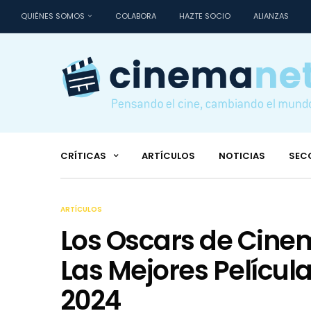
QUIÉNES SOMOS
COLABORA
HAZTE SOCIO
ALIANZAS
CRÍTICAS
ARTÍCULOS
NOTICIAS
SEC
ARTÍCULOS
Los Oscars de Cinem
Las Mejores Películ
2024