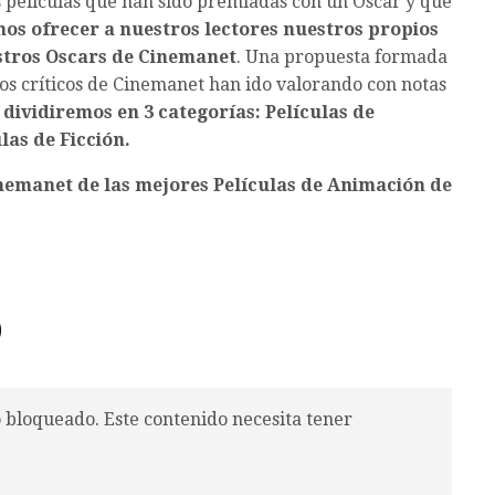
s películas que han sido premiadas con un Oscar y que
os ofrecer a nuestros lectores nuestros propios
stros Oscars de Cinemanet
. Una propuesta formada
los críticos de Cinemanet han ido valorando con notas
 dividiremos en 3 categorías: Películas de
las de Ficción.
nemanet de las mejores Películas de Animación de
0
o bloqueado. Este contenido necesita tener