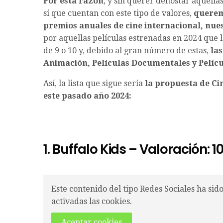
Por esta razón
, y sin querer denostar aquella
sí que cuentan con este tipo de valores,
querem
premios anuales de cine internacional, nue
por aquellas películas estrenadas en 2024 que 
de 9 o 10 y, debido al gran número de estas,
las
Animación, Películas Documentales y Pelícu
Así, la lista que sigue sería
la propuesta de Ci
este pasado año 2024:
1. Buffalo Kids – Valoración: 1
Este contenido del tipo Redes Sociales ha sid
activadas las cookies.
Aceptar cookies