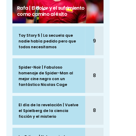
Rafa | El dolor y el sufrimiento
como camino al éxito
Toy Story 5 | La secuela que
9
nadie había pedido pero que
todos necesitamos
Spider-Noir | Fabuloso
homenaje de Spider-Man al
8
mejor cine negro con un
fantástico Nicolas Cage
El día de la revelación | Vuelve
8
el Spielberg de la ciencia
ficción y el misterio