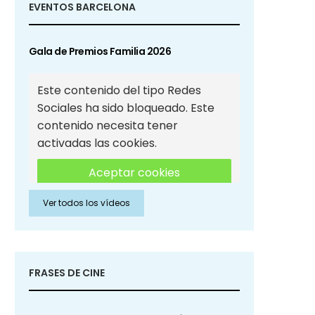
EVENTOS BARCELONA
Gala de Premios Familia 2026
Este contenido del tipo Redes
Sociales ha sido bloqueado. Este
contenido necesita tener
activadas las cookies.
Aceptar cookies
Ver todos los vídeos
Aceptar cookies de Redes
Sociales
FRASES DE CINE