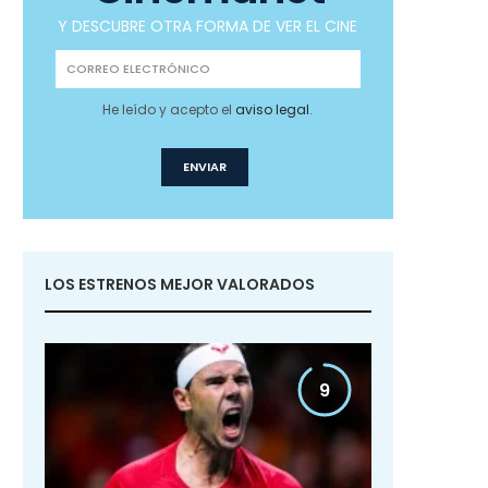
Y DESCUBRE OTRA FORMA DE VER EL CINE
He leído y acepto el
aviso legal
.
LOS ESTRENOS MEJOR VALORADOS
9