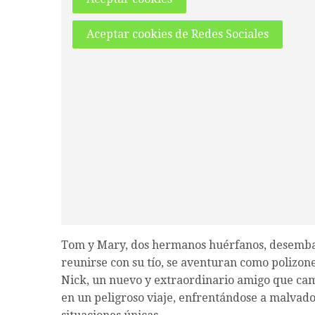
Aceptar cookies de Redes Sociales
Tom y Mary, dos hermanos huérfanos, desembarc
reunirse con su tío, se aventuran como polizon
Nick, un nuevo y extraordinario amigo que cam
en un peligroso viaje, enfrentándose a malvado