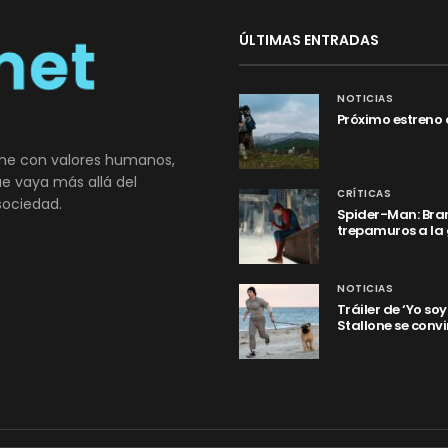
ÚLTIMAS ENTRADAS
NOTICIAS
Próximo estreno 
ne con valores humanos,
que vaya más allá del
CRÍTICAS
sociedad.
Spider-Man: Bran
trepamuros a la
NOTICIAS
Tráiler de ‘Yo so
Stallone se convi