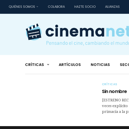
QUIÉNES SOMOS
COLABORA
HAZTE SOCIO
ALIANZAS
CRÍTICAS
ARTÍCULOS
NOTICIAS
SEC
CRÍTICAS
Sin nombre
[ESTRENO RECO
veces explícito 
primacía a la 