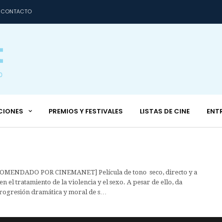
CONTACTO
CIONES
PREMIOS Y FESTIVALES
LISTAS DE CINE
ENT
MENDADO POR CINEMANET] Película de tono seco, directo y a
en el tratamiento de la violencia y el sexo. A pesar de ello, da
progresión dramática y moral de s…