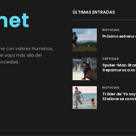
ÚLTIMAS ENTRADAS
NOTICIAS
Próximo estreno 
ne con valores humanos,
que vaya más allá del
CRÍTICAS
sociedad.
Spider-Man: Bran
trepamuros a la
NOTICIAS
Tráiler de ‘Yo so
Stallone se convi