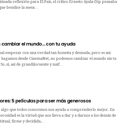
tinada reflexión para El País, el crítico Ernesto Ayala-Dip pensaba
 que bendice la mesa…
 cambiar el mundo… con tu ayuda
al empezar con una verdad tan honesta y desnuda, pero es así:
 hagamos desde CinemaNet, no podemos cambiar el mundo sin tu
o, sí, así de grandilocuente y naif…
ores: 5 películas para ser más generosos
ir algo que todos conocemos nos ayuda a comprenderlo mejor. En
nerosidad es la virtud que nos lleva a dar y a darnos a los demás de
itual, firme y decidida,…