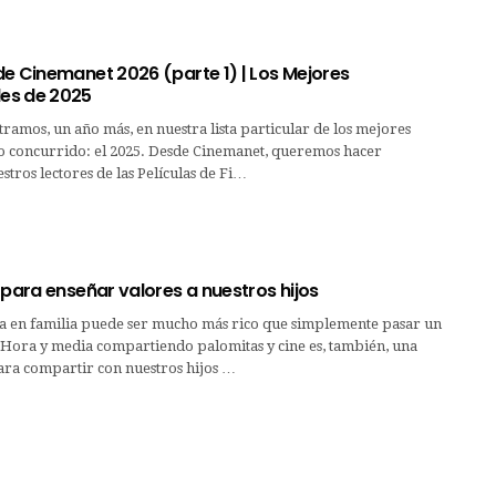
de Cinemanet 2026 (parte 1) | Los Mejores
es de 2025
ramos, un año más, en nuestra lista particular de los mejores
ño concurrido: el 2025. Desde Cinemanet, queremos hacer
stros lectores de las Películas de Fi…
 para enseñar valores a nuestros hijos
la en familia puede ser mucho más rico que simplemente pasar un
 Hora y media compartiendo palomitas y cine es, también, una
ra compartir con nuestros hijos …