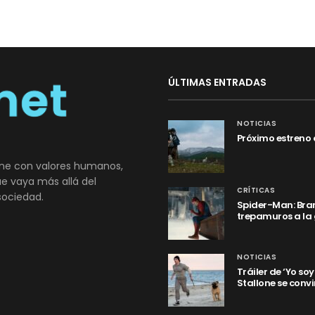
ÚLTIMAS ENTRADAS
NOTICIAS
Próximo estreno 
ne con valores humanos,
que vaya más allá del
CRÍTICAS
sociedad.
Spider-Man: Bran
trepamuros a la
NOTICIAS
Tráiler de ‘Yo so
Stallone se convi