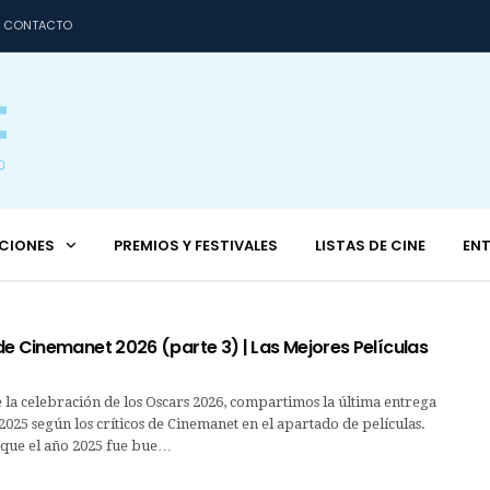
CONTACTO
CIONES
PREMIOS Y FESTIVALES
LISTAS DE CINE
ENT
e Cinemanet 2026 (parte 3) | Las Mejores Películas
e la celebración de los Oscars 2026, compartimos la última entrega
2025 según los críticos de Cinemanet en el apartado de películas.
que el año 2025 fue bue…