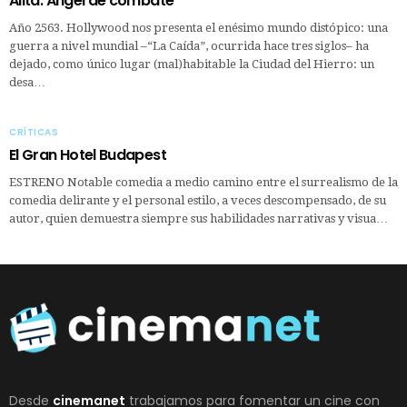
Alita: Ángel de combate
Año 2563. Hollywood nos presenta el enésimo mundo distópico: una
guerra a nivel mundial –“La Caída”, ocurrida hace tres siglos– ha
dejado, como único lugar (mal)habitable la Ciudad del Hierro: un
desa…
CRÍTICAS
El Gran Hotel Budapest
ESTRENO Notable comedia a medio camino entre el surrealismo de la
comedia delirante y el personal estilo, a veces descompensado, de su
autor, quien demuestra siempre sus habilidades narrativas y visua…
Desde
cinemanet
trabajamos para fomentar un cine con