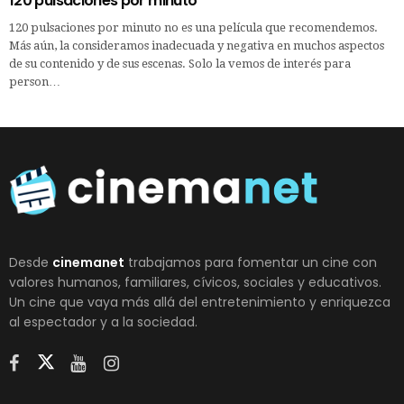
120 pulsaciones por minuto
120 pulsaciones por minuto no es una película que recomendemos.
Más aún, la consideramos inadecuada y negativa en muchos aspectos
de su contenido y de sus escenas. Solo la vemos de interés para
person…
Desde
cinemanet
trabajamos para fomentar un cine con
valores humanos, familiares, cívicos, sociales y educativos.
Un cine que vaya más allá del entretenimiento y enriquezca
al espectador y a la sociedad.