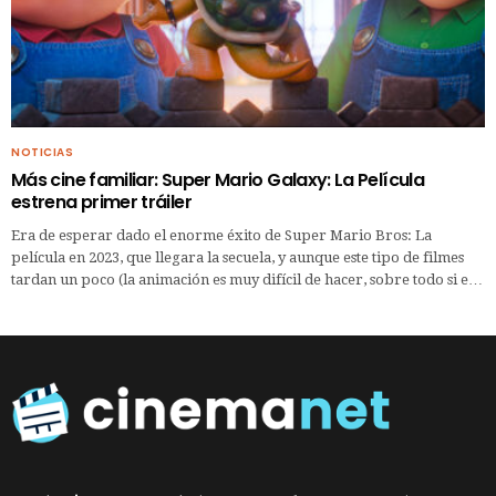
NOTICIAS
Más cine familiar: Super Mario Galaxy: La Película
estrena primer tráiler
Era de esperar dado el enorme éxito de Super Mario Bros: La
película en 2023, que llegara la secuela, y aunque este tipo de filmes
tardan un poco (la animación es muy difícil de hacer, sobre todo si e…