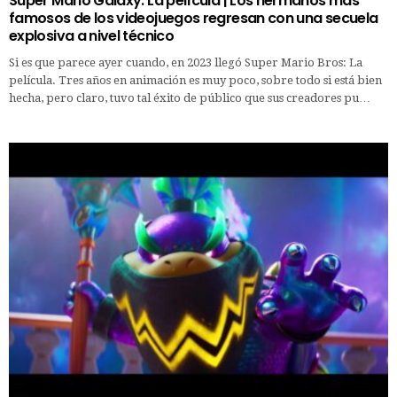
Super Mario Galaxy: La película | Los hermanos más
famosos de los videojuegos regresan con una secuela
explosiva a nivel técnico
Si es que parece ayer cuando, en 2023 llegó Super Mario Bros: La
película. Tres años en animación es muy poco, sobre todo si está bien
hecha, pero claro, tuvo tal éxito de público que sus creadores pu…