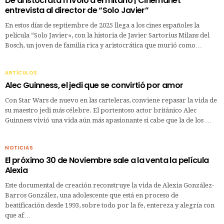
De aristócrata frívolo a ermitaño | Cinemanet
entrevista al director de “Solo Javier”
En estos días de septiembre de 2025 llega a los cines españoles la
película “Solo Javier«, con la historia de Javier Sartorius Milans del
Bosch, un joven de familia rica y aristocrática que murió como…
ARTÍCULOS
Alec Guinness, el jedi que se convirtió por amor
Con Star Wars de nuevo en las carteleras, conviene repasar la vida de
su maestro jedi más célebre. El portentoso actor británico Alec
Guinness vivió una vida aún más apasionante si cabe que la de los …
NOTICIAS
El próximo 30 de Noviembre sale a la venta la película
Alexia
Este documental de creación reconstruye la vida de Alexia González-
Barros González, una adolescente que está en proceso de
beatificación desde 1993, sobre todo por la fe, entereza y alegría con
que af…