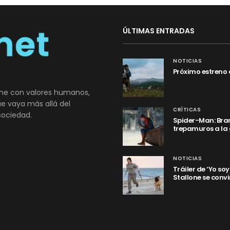
ÚLTIMAS ENTRADAS
NOTICIAS
Próximo estreno 
ne con valores humanos,
que vaya más allá del
CRÍTICAS
sociedad.
Spider-Man: Bran
trepamuros a la
NOTICIAS
Tráiler de ‘Yo so
Stallone se convi