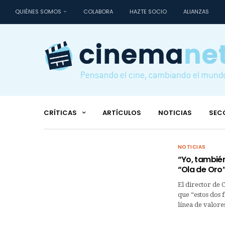
QUIÉNES SOMOS
COLABORA
HAZTE SOCIO
ALIANZAS
CRÍTICAS
ARTÍCULOS
NOTICIAS
SEC
NOTICIAS
“Yo, tambié
“Ola de Oro”
El director de 
que “estos dos
línea de valore