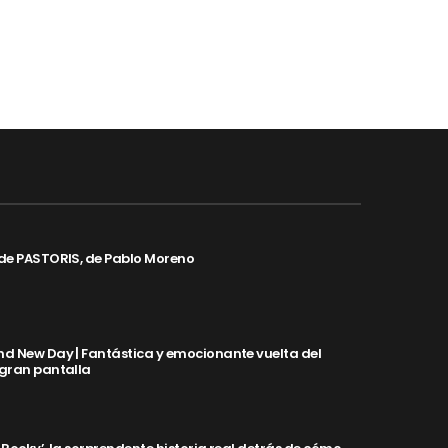
de PASTORIS, de Pablo Moreno
d New Day | Fantástica y emocionante vuelta del
 gran pantalla