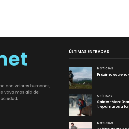
ÚLTIMAS ENTRADAS
NOTICIAS
Próximo estreno 
ne con valores humanos,
que vaya más allá del
CRÍTICAS
sociedad.
Spider-Man: Bran
trepamuros a la
NOTICIAS