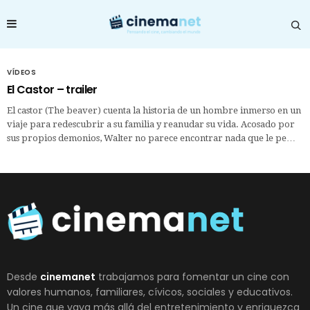
VÍDEOS
El Castor – trailer
El castor (The beaver) cuenta la historia de un hombre inmerso en un
viaje para redescubrir a su familia y reanudar su vida. Acosado por
sus propios demonios, Walter no parece encontrar nada que le pe…
Desde
cinemanet
trabajamos para fomentar un cine con
valores humanos, familiares, cívicos, sociales y educativos.
Un cine que vaya más allá del entretenimiento y enriquezca