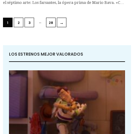
el séptimo arte: Los farsantes, la ópera prima de Mario Bava. «C…
…
→
1
2
3
28
LOS ESTRENOS MEJOR VALORADOS