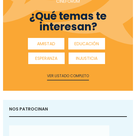
CINEFÓRUM
¿Qué temas te
interesan?
AMISTAD
EDUCACIÓN
ESPERANZA
INJUSTICIA
VER LISTADO COMPLETO
NOS PATROCINAN