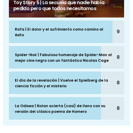
Toy Story 5 | La secuela que nadie había
pedido pero que todos necesitamos
Rafa | El dolor y el sufrimiento como camino al
9
éxito
Spider-Noir | Fabuloso homenaje de Spider-Man al
8
mejor cine negro con un fantástico Nicolas Cage
El día de la revelación | Vuelve el Spielberg de la
8
ciencia ficción y el misterio
La Odisea | Nolan acierta (casi) de lleno con su
8
versión del clásico poema de Homero