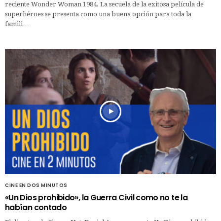
reciente Wonder Woman 1984. La secuela de la exitosa película de
superhéroes se presenta como una buena opción para toda la
famili…
CINE EN DOS MINUTOS
«Un Dios prohibido», la Guerra Civil como no te la
habían contado