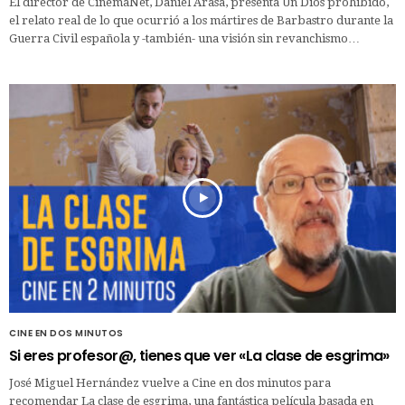
El director de CinemaNet, Daniel Arasa, presenta Un Dios prohibido,
el relato real de lo que ocurrió a los mártires de Barbastro durante la
Guerra Civil española y -también- una visión sin revanchismo…
CINE EN DOS MINUTOS
Si eres profesor@, tienes que ver «La clase de esgrima»
José Miguel Hernández vuelve a Cine en dos minutos para
recomendar La clase de esgrima, una fantástica película basada en