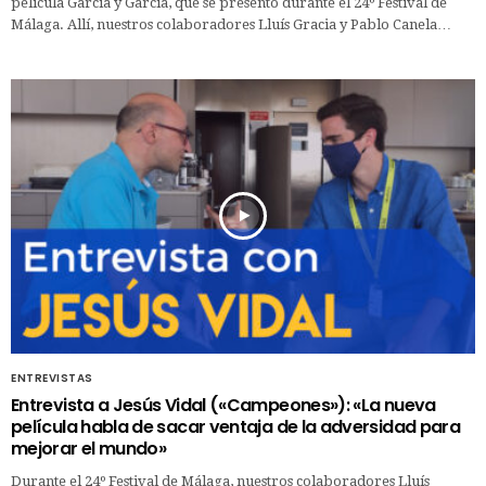
película García y García, que se presentó durante el 24º Festival de
Málaga. Allí, nuestros colaboradores Lluís Gracia y Pablo Canela…
ENTREVISTAS
Entrevista a Jesús Vidal («Campeones»): «La nueva
película habla de sacar ventaja de la adversidad para
mejorar el mundo»
Durante el 24º Festival de Málaga, nuestros colaboradores Lluís