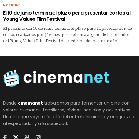
NOTICIAS
El 10 de junio termina el plazo para presentar cortos al
Young Values Film Festival
El próximo día 10 de junio termina el plazo para la presentación de
cortos realizados por jóvenes que aspiren a alguno de los premios
del Young Values Film Festival de la edición del presente año.…
Desde
cinemanet
trabajamos para fomentar un cine con
valores humanos, familiares, cívicos, sociales y educativos.
Un cine que vaya más allá del entretenimiento y enriquezca
al espectador y a la sociedad.