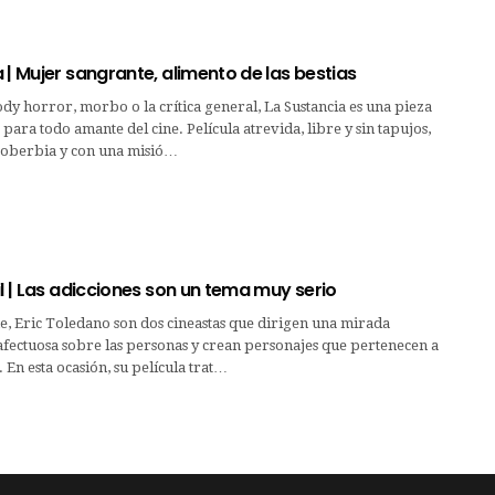
 | Mujer sangrante, alimento de las bestias
y horror, morbo o la crítica general, La Sustancia es una pieza
para todo amante del cine. Película atrevida, libre y sin tapujos,
 soberbia y con una misió…
il | Las adicciones son un tema muy serio
e, Eric Toledano son dos cineastas que dirigen una mirada
afectuosa sobre las personas y crean personajes que pertenecen a
 En esta ocasión, su película trat…