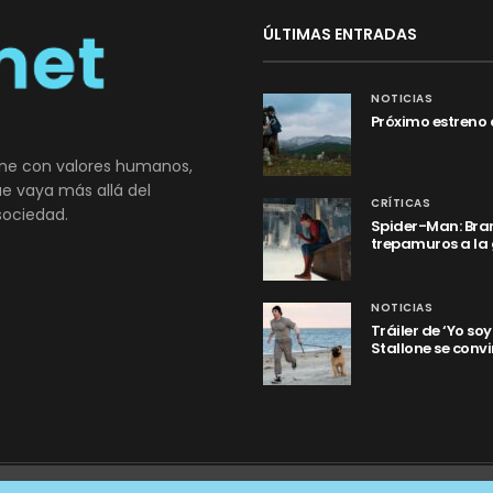
ÚLTIMAS ENTRADAS
NOTICIAS
Próximo estreno 
ne con valores humanos,
que vaya más allá del
CRÍTICAS
sociedad.
Spider-Man: Bran
trepamuros a la
NOTICIAS
Tráiler de ‘Yo so
Stallone se convi