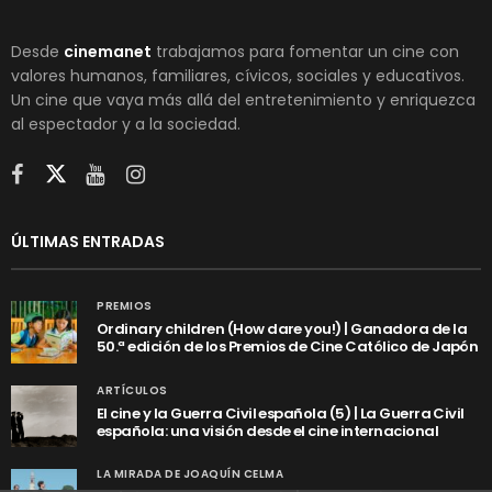
Desde
cinemanet
trabajamos para fomentar un cine con
valores humanos, familiares, cívicos, sociales y educativos.
Un cine que vaya más allá del entretenimiento y enriquezca
al espectador y a la sociedad.
ÚLTIMAS ENTRADAS
PREMIOS
Ordinary children (How dare you!) | Ganadora de la
50.ª edición de los Premios de Cine Católico de Japón
ARTÍCULOS
El cine y la Guerra Civil española (5) | La Guerra Civil
española: una visión desde el cine internacional
LA MIRADA DE JOAQUÍN CELMA