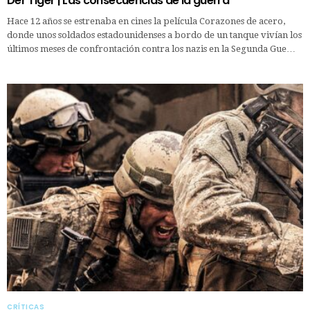
Der Tiger | Las consecuencias de la guerra
Hace 12 años se estrenaba en cines la película Corazones de acero,
donde unos soldados estadounidenses a bordo de un tanque vivían los
últimos meses de confrontación contra los nazis en la Segunda Gue…
CRÍTICAS