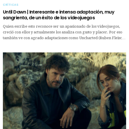
CRÍTICAS
Until Dawn | Interesante e intensa adaptación, muy
sangrienta, de un éxito de los videojuegos
Quien escribe esto reconoce ser un apasionado de los videojuegos,
creció con ellos y actualmente los analiza con gusto y placer. Por eso
también ve con agrado adaptaciones como Uncharted (Ruben Fleisc…