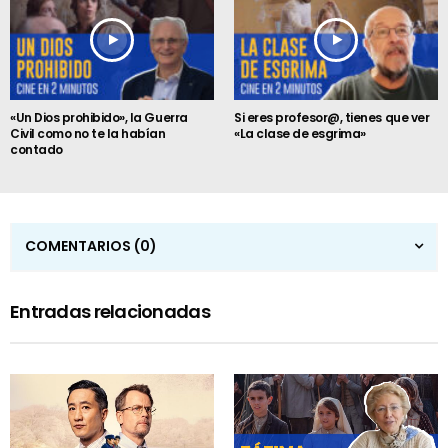
«Un Dios prohibido», la Guerra
Si eres profesor@, tienes que ver
Civil como no te la habían
«La clase de esgrima»
contado
COMENTARIOS
(0)
Entradas relacionadas