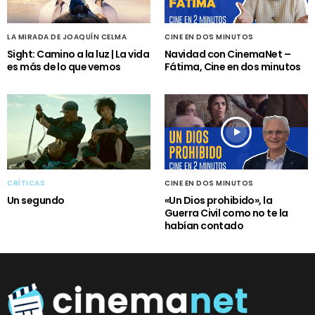
LA MIRADA DE JOAQUÍN CELMA
CINE EN DOS MINUTOS
Sight: Camino a la luz | La vida
Navidad con CinemaNet –
es más de lo que vemos
Fátima, Cine en dos minutos
CRÍTICAS
CINE EN DOS MINUTOS
Un segundo
«Un Dios prohibido», la
Guerra Civil como no te la
habían contado