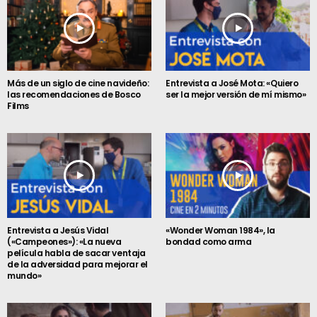
Más de un siglo de cine navideño:
Entrevista a José Mota: «Quiero
las recomendaciones de Bosco
ser la mejor versión de mí mismo»
Films
Entrevista a Jesús Vidal
«Wonder Woman 1984», la
(«Campeones»): «La nueva
bondad como arma
película habla de sacar ventaja
de la adversidad para mejorar el
mundo»