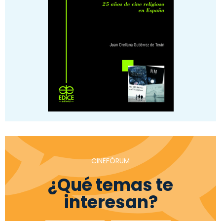
CINEFÓRUM
¿Qué temas te
interesan?