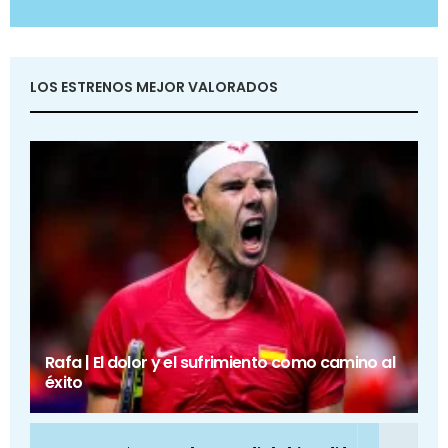
LOS ESTRENOS MEJOR VALORADOS
Rafa | El dolor y el sufrimiento como camino al
éxito