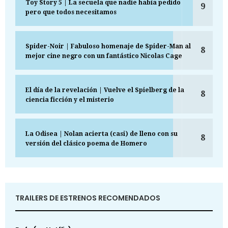
Toy Story 5 | La secuela que nadie había pedido
9
pero que todos necesitamos
Spider-Noir | Fabuloso homenaje de Spider-Man al
8
mejor cine negro con un fantástico Nicolas Cage
El día de la revelación | Vuelve el Spielberg de la
8
ciencia ficción y el misterio
La Odisea | Nolan acierta (casi) de lleno con su
8
versión del clásico poema de Homero
TRAILERS DE ESTRENOS RECOMENDADOS