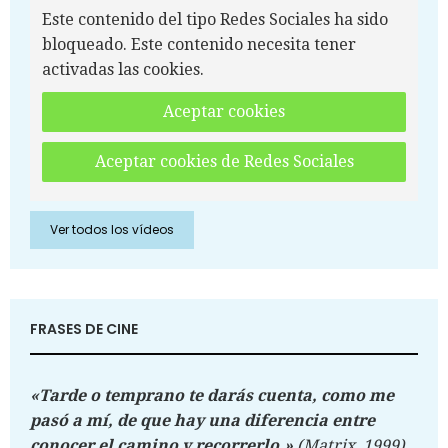
Este contenido del tipo Redes Sociales ha sido
bloqueado. Este contenido necesita tener
activadas las cookies.
Aceptar cookies
Aceptar cookies de Redes Sociales
Ver todos los vídeos
FRASES DE CINE
«Tarde o temprano te darás cuenta, como me
pasó a mí, de que hay una diferencia entre
conocer el camino y recorrerlo.»
(Matrix, 1999)