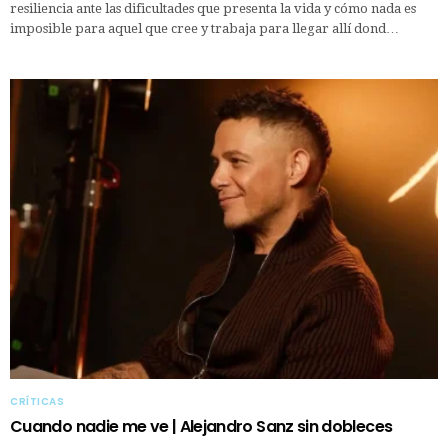
resiliencia ante las dificultades que presenta la vida y cómo nada es
imposible para aquel que cree y trabaja para llegar allí dond…
CRÍTICAS
Cuando nadie me ve | Alejandro Sanz sin dobleces