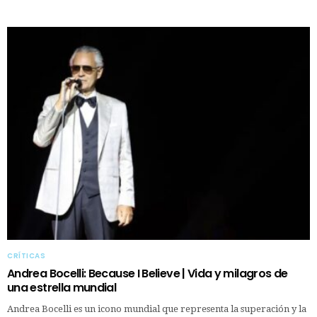
CRÍTICAS
Andrea Bocelli: Because I Believe | Vida y milagros de
una estrella mundial
Andrea Bocelli es un icono mundial que representa la superación y la