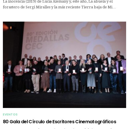
La inocencia (2019) de Lucía Alemany y, este año, La abuela y el
forastero de Sergi Miralles y la más reciente Tierra baja de Mi…
EVENTOS
80 Gala del Círculo de Escritores Cinematográficos