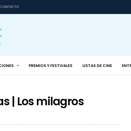
CONTACTO
CIONES
PREMIOS Y FESTIVALES
LISTAS DE CINE
ENT
s | Los milagros