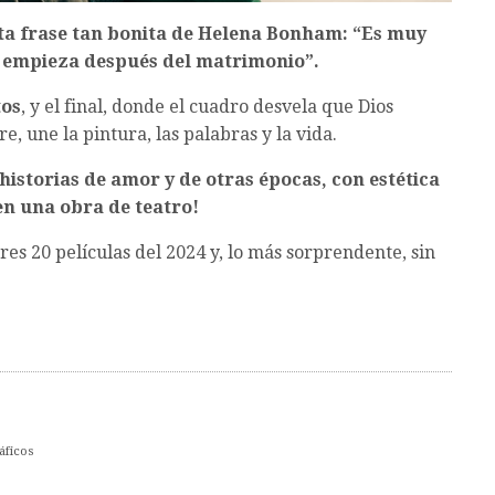
 esta frase tan bonita de Helena Bonham: “Es muy
o empieza después del matrimonio”.
tos
, y el final, donde el cuadro desvela que Dios
, une la pintura, las palabras y la vida.
historias de amor y de otras épocas, con estética
n una obra de teatro!
res 20 películas del 2024 y, lo más sorprendente, sin
áficos