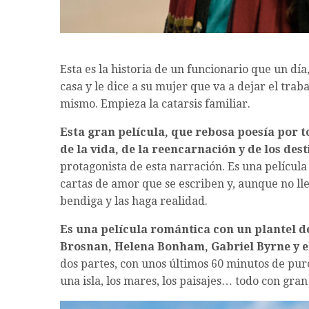
Esta es la historia de un funcionario que un día
casa y le dice a su mujer que va a dejar el traba
mismo. Empieza la catarsis familiar.
Esta gran película, que rebosa poesía por t
de la vida, de la reencarnación y de los dest
protagonista de esta narración. Es una película
cartas de amor que se escriben y, aunque no lleg
bendiga y las haga realidad.
Es una película romántica con un plantel de
Brosnan, Helena Bonham, Gabriel Byrne y el
dos partes, con unos últimos 60 minutos de puro
una isla, los mares, los paisajes… todo con gran