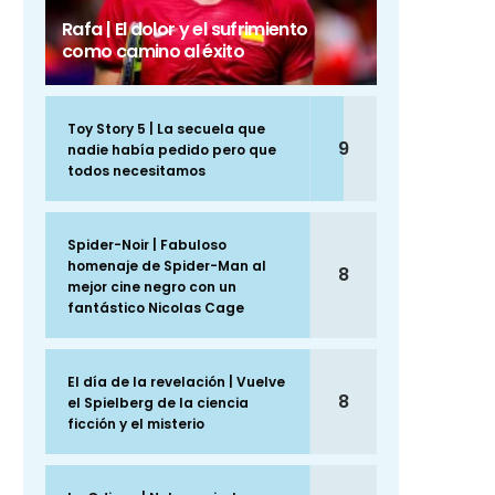
Rafa | El dolor y el sufrimiento
como camino al éxito
Toy Story 5 | La secuela que
9
nadie había pedido pero que
todos necesitamos
Spider-Noir | Fabuloso
homenaje de Spider-Man al
8
mejor cine negro con un
fantástico Nicolas Cage
El día de la revelación | Vuelve
8
el Spielberg de la ciencia
ficción y el misterio