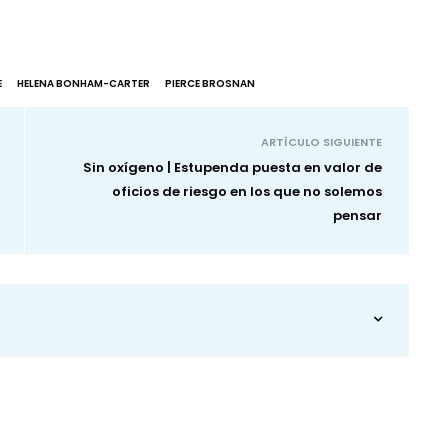
E
HELENA BONHAM-CARTER
PIERCE BROSNAN
ARTÍCULO SIGUIENTE
Sin oxígeno | Estupenda puesta en valor de
oficios de riesgo en los que no solemos
pensar