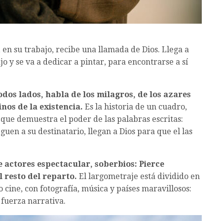
, en su trabajo, recibe una llamada de Dios. Llega a
jo y se va a dedicar a pintar, para encontrarse a sí
odos lados, habla de los milagros, de los azares
inos de la existencia.
Es la historia de un cuadro,
 que demuestra el poder de las palabras escritas:
uen a su destinatario, llegan a Dios para que el las
 actores espectacular, soberbios: Pierce
 resto del reparto.
El largometraje está dividido en
 cine, con fotografía, música y países maravillosos:
 fuerza narrativa.