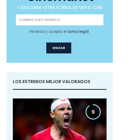
Y DESCUBRE OTRA FORMA DE VER EL CINE
He leído y acepto el
aviso legal
.
LOS ESTRENOS MEJOR VALORADOS
9