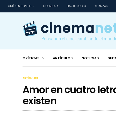
QUIÉNES SOMOS
COLABORA
HAZTE SOCIO
ALIANZAS
CRÍTICAS
ARTÍCULOS
NOTICIAS
SEC
ARTÍCULOS
Amor en cuatro letra
existen