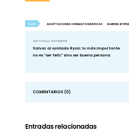
TAGS
ADAPTACIONES CINEMATOGRÁFICAS
GABRIEL BYRN
ARTÍCULO ANTERIOR
Salvar al soldado Ryan: lo más importante
no es “ser feliz” sino ser buena persona
COMENTARIOS
(0)
Entradas relacionadas