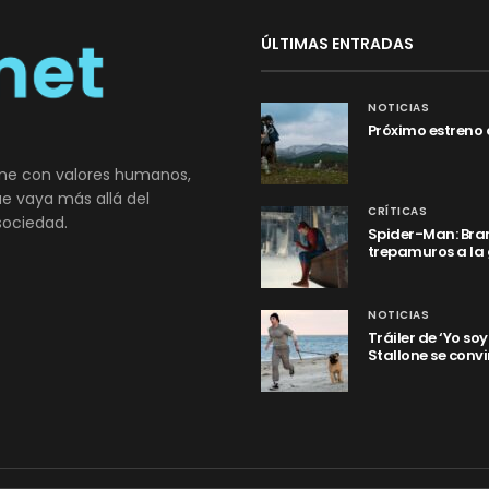
ÚLTIMAS ENTRADAS
NOTICIAS
Próximo estreno 
ne con valores humanos,
que vaya más allá del
CRÍTICAS
sociedad.
Spider-Man: Bran
trepamuros a la
NOTICIAS
Tráiler de ‘Yo so
Stallone se convi