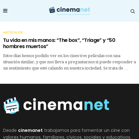
ARTÍCULOS
Tu vida en mis manos: “The box”, “Triage” y “50
hombres muertos”
Estos días hemos podido ver en los cines tres películas con una
situación similar, y que nos lleva a preguntarnos si puede responder a
un sentimiento que esté calando en nuestra sociedad. Se trata de …
Desde
cinemanet
trabajamos para fomentar un cine con
valores humanos, familiares, cívicos, sociales y educativos.