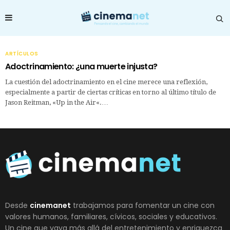
ARTÍCULOS
Adoctrinamiento: ¿una muerte injusta?
La cuestión del adoctrinamiento en el cine merece una reflexión,
especialmente a partir de ciertas críticas en torno al último título de
Jason Reitman, «Up in the Air«.…
Desde
cinemanet
trabajamos para fomentar un cine con
valores humanos, familiares, cívicos, sociales y educativos.
Un cine que vaya más allá del entretenimiento y enriquezca