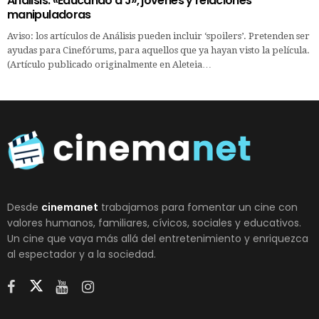
Análisis: «Educando a J», jóvenes y relaciones
manipuladoras
Aviso: los artículos de Análisis pueden incluir ‘spoilers’. Pretenden ser
ayudas para Cinefórums, para aquellos que ya hayan visto la película.
(Artículo publicado originalmente en Aleteia…
Desde
cinemanet
trabajamos para fomentar un cine con
valores humanos, familiares, cívicos, sociales y educativos.
Un cine que vaya más allá del entretenimiento y enriquezca
al espectador y a la sociedad.