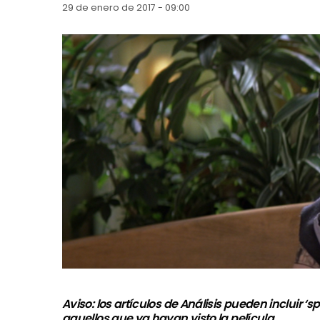
29 de enero de 2017 - 09:00
Aviso: los artículos de Análisis pueden incluir 
aquellos que ya hayan visto la película.