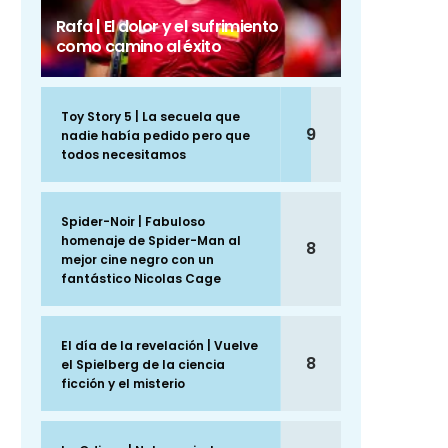
Rafa | El dolor y el sufrimiento
como camino al éxito
Toy Story 5 | La secuela que
9
nadie había pedido pero que
todos necesitamos
Spider-Noir | Fabuloso
homenaje de Spider-Man al
8
mejor cine negro con un
fantástico Nicolas Cage
El día de la revelación | Vuelve
8
el Spielberg de la ciencia
ficción y el misterio