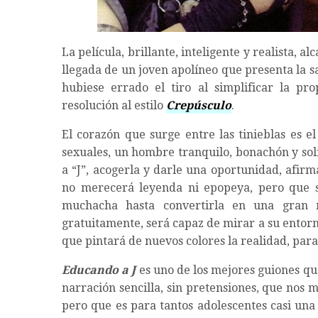
La película, brillante, inteligente y realista,
llegada de un joven apolíneo que presenta la s
hubiese errado el tiro al simplificar la pr
resolución al estilo
Crepúsculo
.
El corazón que surge entre las tinieblas es e
sexuales, un hombre tranquilo, bonachón y sol
a “J”, acogerla y darle una oportunidad, afir
no merecerá leyenda ni epopeya, pero que s
muchacha hasta convertirla en una gran 
gratuitamente, será capaz de mirar a su entorn
que pintará de nuevos colores la realidad, para 
Educando a J
es uno de los mejores guiones qu
narración sencilla, sin pretensiones, que nos
pero que es para tantos adolescentes casi una