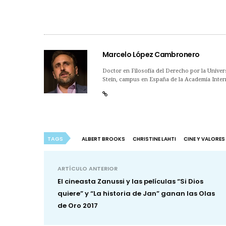
Marcelo López Cambronero
Doctor en Filosofía del Derecho por la Univers
Stein, campus en España de la Academia Interna
TAGS
ALBERT BROOKS
CHRISTINE LAHTI
CINE Y VALORES
ARTÍCULO ANTERIOR
El cineasta Zanussi y las películas “Si Dios
quiere” y “La historia de Jan” ganan las Olas
de Oro 2017