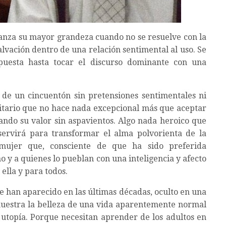
 alcanza su mayor grandeza cuando no se resuelve con la
alvación dentro de una relación sentimental al uso. Se
opuesta hasta tocar el discurso dominante con una
l de un cincuentón sin pretensiones sentimentales ni
itario que no hace nada excepcional más que aceptar
mando su valor sin aspavientos. Algo nada heroico que
ervirá para transformar el alma polvorienta de la
mujer que, consciente de que ha sido preferida
o y a quienes lo pueblan con una inteligencia y afecto
ella y para todos.
e han aparecido en las últimas décadas, oculto en una
 muestra la belleza de una vida aparentemente normal
 utopía. Porque necesitan aprender de los adultos en