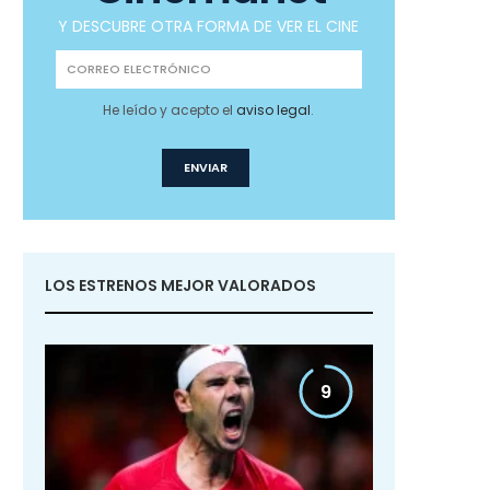
Y DESCUBRE OTRA FORMA DE VER EL CINE
He leído y acepto el
aviso legal
.
LOS ESTRENOS MEJOR VALORADOS
9