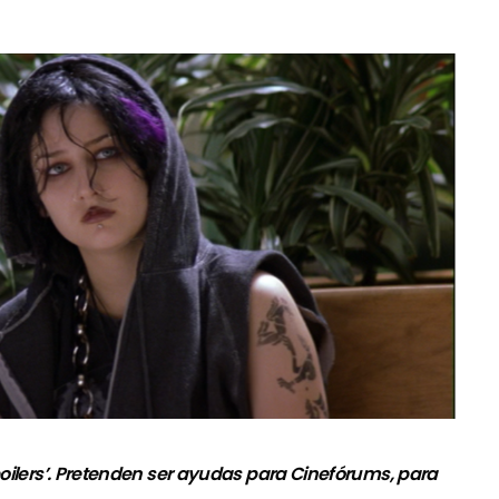
‘spoilers’. Pretenden ser ayudas para Cinefórums, para