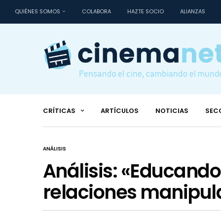
QUIÉNES SOMOS
COLABORA
HAZTE SOCIO
ALIANZAS
CRÍTICAS
ARTÍCULOS
NOTICIAS
SEC
ANÁLISIS
Análisis: «Educando 
relaciones manipul