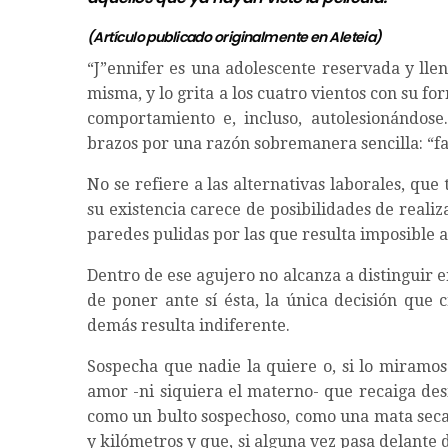
(Artículo publicado originalmente en
Aleteia
)
“J”ennifer es una adolescente reservada y lle
misma, y lo grita a los cuatro vientos con su fo
comportamiento e, incluso, autolesionándose
brazos por una razón sobremanera sencilla: “fal
No se refiere a las alternativas laborales, que 
su existencia carece de posibilidades de reali
paredes pulidas por las que resulta imposible 
Dentro de ese agujero no alcanza a distinguir e
de poner ante sí ésta, la única decisión que 
demás resulta indiferente.
Sospecha que nadie la quiere o, si lo miramo
amor -ni siquiera el materno- que recaiga des
como un bulto sospechoso, como una mata seca
y kilómetros y que, si alguna vez pasa delante 