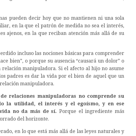
onas pueden decir hoy que no mantienen ni una sola
liar, en la que el patrón de medida no sea el interés,
s ajenos, en la que reciban atención más allá de su
erdido incluso las nociones básicas para comprender
 hace bien”, o porque su ausencia “causará un dolor” o
a relación manipuladora. Si el afecto al hijo no asume
os padres es dar la vida por el bien de aquel que un
na relación manipuladora.
 de relaciones manipuladoras no comprende su
o la utilidad, el interés y el egoísmo, y en ese
vida no da más de sí.
Porque el ingrediente más
borrado del horizonte.
rado, en lo que está más allá de las leyes naturales y