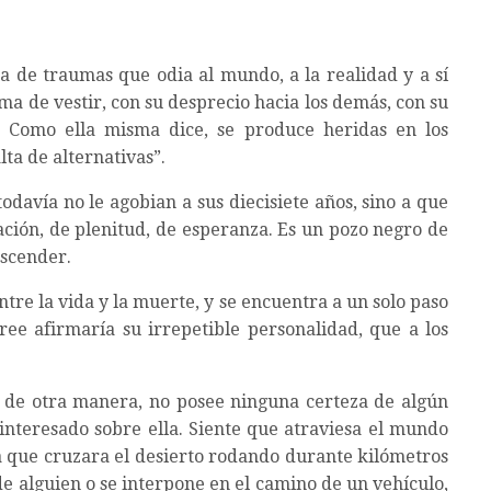
na de traumas que odia al mundo, a la realidad y a sí
rma de vestir, con su desprecio hacia los demás, con su
. Como ella misma dice, se produce heridas en los
ta de alternativas”.
todavía no le agobian a sus diecisiete años, sino a que
zación, de plenitud, de esperanza. Es un pozo negro de
ascender.
ntre la vida y la muerte, y se encuentra a un solo paso
cree afirmaría su irrepetible personalidad, que a los
s de otra manera, no posee ninguna certeza de algún
interesado sobre ella. Siente que atraviesa el mundo
 que cruzara el desierto rodando durante kilómetros
de alguien o se interpone en el camino de un vehículo,