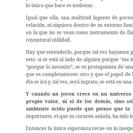
lo único que hace es molestar.
Igual que ella, una multitud ingente de pers
relación, ni siquiera dentro de su entorno fami
en la que no se vean como instrumento de fine
coyuntural utilidad.
Hay que entenderlo, porque tal vez hayamos p
esto: si se está al lado de alguien porque “me
“porque lo necesito”, se es protagonista de un
que es completamente otro y que el papel de l
día se irá y, tal vez, será ingrato, se está en u
Y cuando un joven crece en un universo
propio valor, ni el de los demás, sino sól
ambiente ácido puede que piense que la 
importante, el que su corazón anhela, ha sido 
Entonces la única esperanza recae en lo inespe