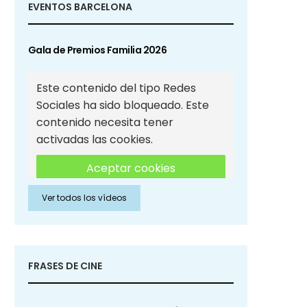
EVENTOS BARCELONA
Gala de Premios Familia 2026
Este contenido del tipo Redes
Sociales ha sido bloqueado. Este
contenido necesita tener
activadas las cookies.
Aceptar cookies
Ver todos los vídeos
Aceptar cookies de Redes
Sociales
FRASES DE CINE