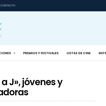
CONTACTO
CIONES
PREMIOS Y FESTIVALES
LISTAS DE CINE
ENT
a J», jóvenes y
adoras