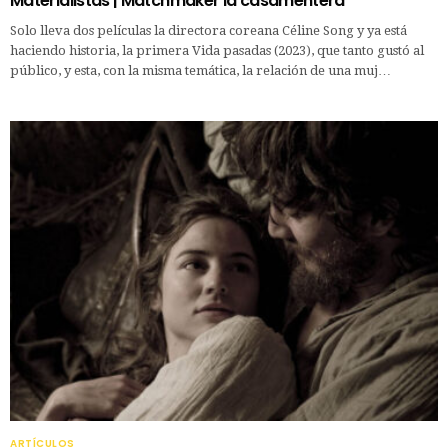
Materialistas | Matchmaker la casamentera
Solo lleva dos películas la directora coreana Céline Song y ya está
haciendo historia, la primera Vida pasadas (2023), que tanto gustó al
público, y esta, con la misma temática, la relación de una muj…
ARTÍCULOS