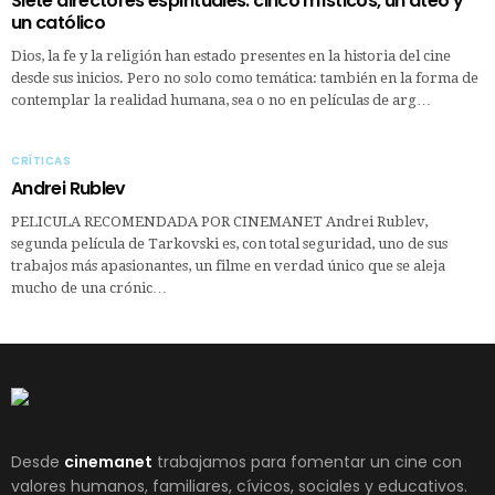
Siete directores espirituales: cinco místicos, un ateo y
un católico
Dios, la fe y la religión han estado presentes en la historia del cine
desde sus inicios. Pero no solo como temática: también en la forma de
contemplar la realidad humana, sea o no en películas de arg…
CRÍTICAS
Andrei Rublev
PELICULA RECOMENDADA POR CINEMANET Andrei Rublev,
segunda película de Tarkovski es, con total seguridad, uno de sus
trabajos más apasionantes, un filme en verdad único que se aleja
mucho de una crónic…
Desde
cinemanet
trabajamos para fomentar un cine con
valores humanos, familiares, cívicos, sociales y educativos.