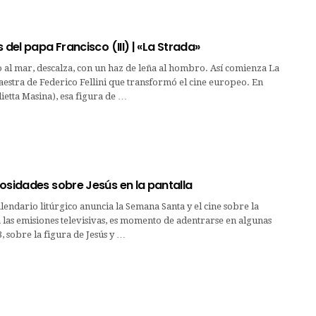
s del papa Francisco (III) | «La Strada»
 al mar, descalza, con un haz de leña al hombro. Así comienza La
estra de Federico Fellini que transformó el cine europeo. En
ietta Masina), esa figura de …
osidades sobre Jesús en la pantalla
lendario litúrgico anuncia la Semana Santa y el cine sobre la
las emisiones televisivas, es momento de adentrarse en algunas
3, sobre la figura de Jesús y …