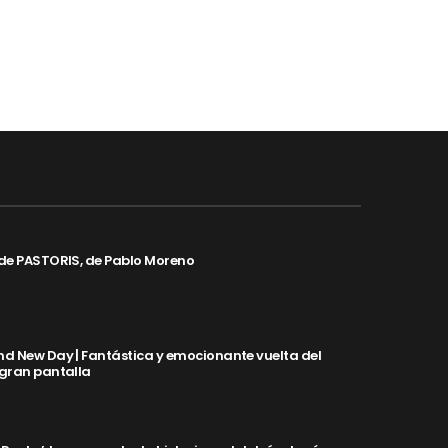
de PASTORIS, de Pablo Moreno
d New Day | Fantástica y emocionante vuelta del
 gran pantalla