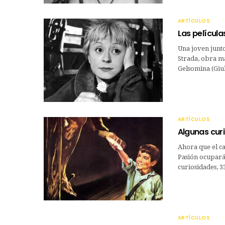
ARTÍCULOS
Las película
Una joven junto
Strada, obra ma
Gelsomina (Giul
ARTÍCULOS
Algunas curi
Ahora que el ca
Pasión ocupará 
curiosidades, 3
ARTÍCULOS