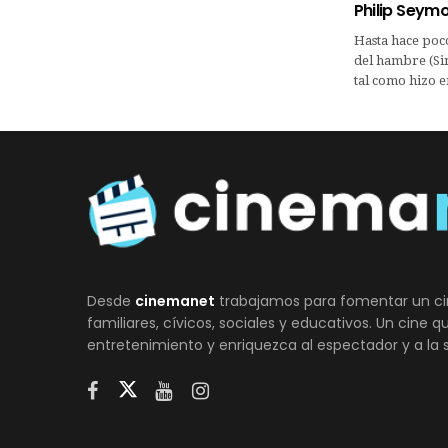
Philip Seym
Hasta hace poco
del hambre (Sin
tal como hizo e
Desde
cinemanet
trabajamos para fomentar un ci
familiares, cívicos, sociales y educativos. Un cine 
entretenimiento y enriquezca al espectador y a la 