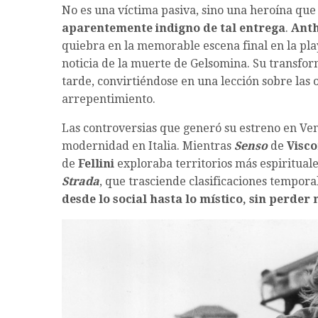
No es una víctima pasiva, sino una heroína qu
aparentemente indigno de tal entrega
.
Ant
quiebra en la memorable escena final en la pla
noticia de la muerte de Gelsomina. Su transfo
tarde, convirtiéndose en una lección sobre las 
arrepentimiento.
Las controversias que generó su estreno en Ven
modernidad en Italia. Mientras
Senso
de
Visco
de
Fellini
exploraba territorios más espiritual
Strada
, que trasciende clasificaciones tempora
desde lo social hasta lo místico, sin perde