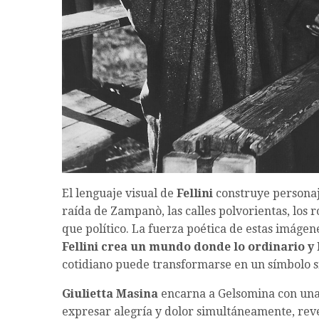
El lenguaje visual de
Fellini
construye personaj
raída de Zampanò, las calles polvorientas, los 
que político. La fuerza poética de estas imáge
Fellini
crea un mundo donde lo ordinario y 
cotidiano puede transformarse en un símbolo s
Giulietta Masina
encarna a Gelsomina con una
expresar alegría y dolor simultáneamente, rev