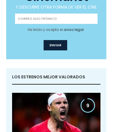
Y DESCUBRE OTRA FORMA DE VER EL CINE
He leído y acepto el
aviso legal
.
LOS ESTRENOS MEJOR VALORADOS
9