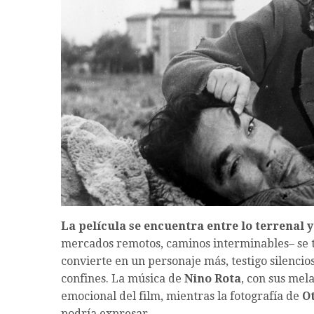
La película se encuentra entre lo terrenal y
mercados remotos, caminos interminables– se tr
convierte en un personaje más, testigo silenci
confines. La música de
Nino Rota
, con sus mel
emocional del film, mientras la fotografía de
Ot
podría expresar.