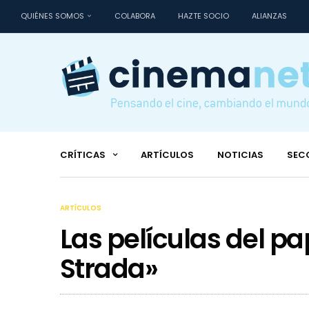
QUIÉNES SOMOS
COLABORA
HAZTE SOCIO
ALIANZAS
CRÍTICAS
ARTÍCULOS
NOTICIAS
SEC
ARTÍCULOS
Las películas del pap
Strada»