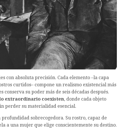
es con absoluta precisión. Cada elemento –la capa
rostros curtidos– compone un realismo existencial más
nes conserva su poder más de seis décadas después.
lo extraordinario coexisten
, donde cada objeto
in perder su materialidad esencial.
 profundidad sobrecogedora. Su rostro, capaz de
ela a una mujer que elige conscientemente su destino.