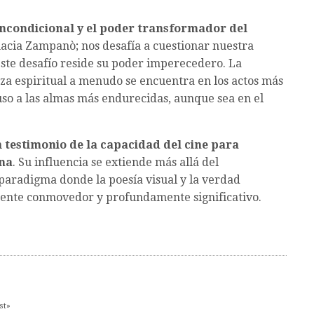
incondicional y el poder transformador del
 hacia Zampanò; nos desafía a cuestionar nuestra
ste desafío reside su poder imperecedero. La
za espiritual a menudo se encuentra en los actos más
uso a las almas más endurecidas, aunque sea en el
n
testimonio de la capacidad del cine para
na
. Su influencia se extiende más allá del
paradigma donde la poesía visual y la verdad
mente conmovedor y profundamente significativo.
st»