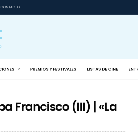
CONTACTO
CIONES
PREMIOS Y FESTIVALES
LISTAS DE CINE
ENT
a Francisco (III) | «La