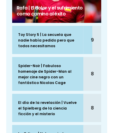
Rafa | El dolor y el sufrimiento
como camino al éxito
Toy Story 5 | La secuela que
9
nadie había pedido pero que
todos necesitamos
Spider-Noir | Fabuloso
homenaje de Spider-Man al
8
mejor cine negro con un
fantástico Nicolas Cage
El día de la revelación | Vuelve
8
el Spielberg de la ciencia
ficción y el misterio