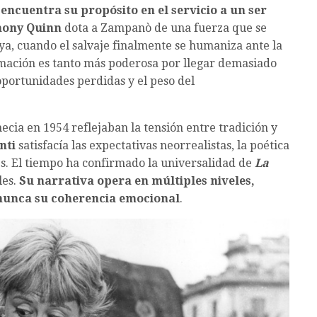
e
encuentra su propósito en el servicio a un ser
hony Quinn
dota a Zampanò de una fuerza que se
ya, cuando el salvaje finalmente se humaniza ante la
rmación es tanto más poderosa por llegar demasiado
oportunidades perdidas y el peso del
ecia en 1954 reflejaban la tensión entre tradición y
nti
satisfacía las expectativas neorrealistas, la poética
es. El tiempo ha confirmado la universalidad de
La
les.
Su narrativa opera en múltiples niveles,
r nunca su coherencia emocional
.