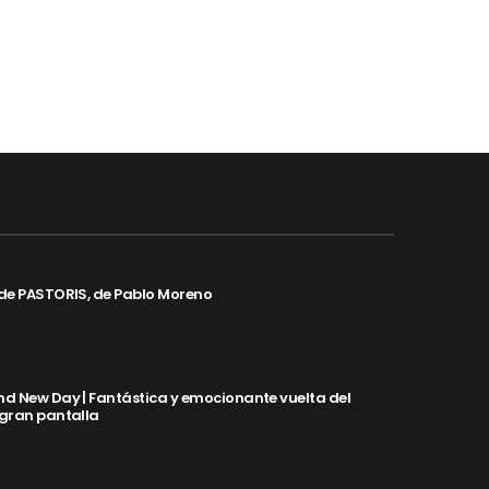
de PASTORIS, de Pablo Moreno
d New Day | Fantástica y emocionante vuelta del
 gran pantalla