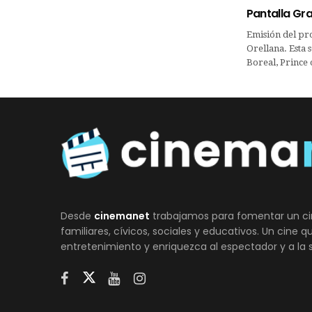
Pantalla Gra
Emisión del pr
Orellana. Esta 
Boreal, Prince 
Desde
cinemanet
trabajamos para fomentar un ci
familiares, cívicos, sociales y educativos. Un cine 
entretenimiento y enriquezca al espectador y a la 