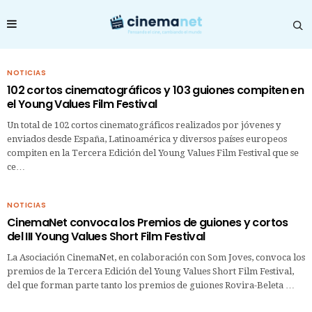
NOTICIAS
102 cortos cinematográficos y 103 guiones compiten en
el Young Values Film Festival
Un total de 102 cortos cinematográficos realizados por jóvenes y
enviados desde España, Latinoamérica y diversos países europeos
compiten en la Tercera Edición del Young Values Film Festival que se
ce…
NOTICIAS
CinemaNet convoca los Premios de guiones y cortos
del III Young Values Short Film Festival
La Asociación CinemaNet, en colaboración con Som Joves, convoca los
premios de la Tercera Edición del Young Values Short Film Festival,
del que forman parte tanto los premios de guiones Rovira-Beleta …