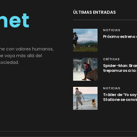
ÚLTIMAS ENTRADAS
NOTICIAS
Próximo estreno 
ne con valores humanos,
que vaya más allá del
CRÍTICAS
sociedad.
Spider-Man: Bran
trepamuros a la
NOTICIAS
Tráiler de ‘Yo so
Stallone se convi