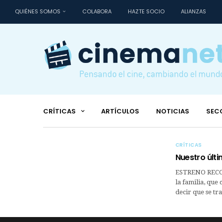
QUIÉNES SOMOS
COLABORA
HAZTE SOCIO
ALIANZAS
CRÍTICAS
ARTÍCULOS
NOTICIAS
SEC
CRÍTICAS
Nuestro últ
ESTRENO RECO
la familia, que
decir que se tra