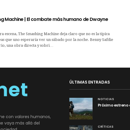
ng Machine | El combate más humano de Dwayne
a escena, The Smashing Machine deja claro que no es la típica
eas que uno esperaría ver un sábado por la noche. Benny Safdie
ario, una obra directa y sobri…
ÚLTIMAS ENTRADAS
NOTICIAS
Próximo estreno 
ne con valores humanos,
que vaya más allá del
CRÍTICAS
sociedad.