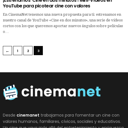
¡Estrenamos ‘Cine en dos minutos’! Mini-vídeos en
YouTube para picotear cine con valores
En CinemaNet tenemos una nueva propuesta para ti: estrenamos en
nuestro canal de YouTube «Cine en dos minutos», una serie de vídeos
cortos con los que queremos aportar nuevos ángulos sobre películas
o…
←
1
2
3
Desde
cinemanet
trabajamos para fomentar un cine con
valores humanos, familiares, cívicos, sociales y educativos.
Un cine que vaya más allá del entretenimiento y enriquezca