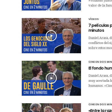
«Volando juntos
valor de la fam
VÍDEOS
7 películas 
minutos
Daniel Arasa, d
conflictos del 
sobre estos mo
CINE EN DOS MI
El fondo hum
Daniel Arasa, d
muy acertada h
humanos. «Cine
CINE EN DOS MI
«Entre la ra