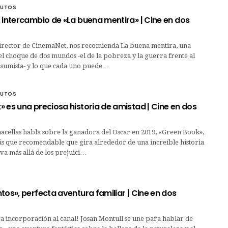
NUTOS
 intercambio de «La buena mentira» | Cine en dos
director de CinemaNet, nos recomienda La buena mentira, una
el choque de dos mundos -el de la pobreza y la guerra frente al
nsumista- y lo que cada uno puede…
NUTOS
 es una preciosa historia de amistad | Cine en dos
acellas habla sobre la ganadora del Oscar en 2019, «Green Book»,
ás que recomendable que gira alrededor de una increíble historia
va más allá de los prejuici…
tos», perfecta aventura familiar | Cine en dos
 incorporación al canal! Josan Montull se une para hablar de