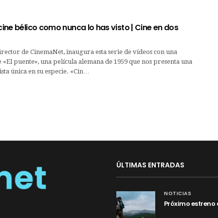
 cine bélico como nunca lo has visto | Cine en dos
irector de CinemaNet, inaugura esta serie de vídeos con una
 «El puente», una película alemana de 1959 que nos presenta una
cista única en su especie. «Cin…
ÚLTIMAS ENTRADAS
NOTICIAS
Próximo estreno 