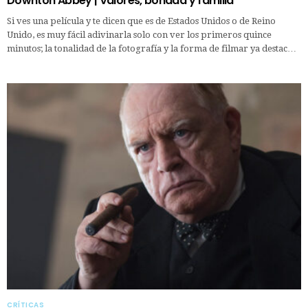
Downton Abbey | Valores, bondad y familia
Si ves una película y te dicen que es de Estados Unidos o de Reino
Unido, es muy fácil adivinarla solo con ver los primeros quince
minutos; la tonalidad de la fotografía y la forma de filmar ya destac…
CRÍTICAS