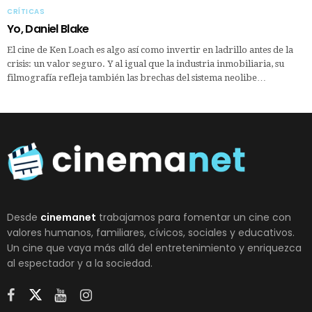
CRÍTICAS
Yo, Daniel Blake
El cine de Ken Loach es algo así como invertir en ladrillo antes de la
crisis: un valor seguro. Y al igual que la industria inmobiliaria, su
filmografía refleja también las brechas del sistema neolibe…
Desde
cinemanet
trabajamos para fomentar un cine con
valores humanos, familiares, cívicos, sociales y educativos.
Un cine que vaya más allá del entretenimiento y enriquezca
al espectador y a la sociedad.