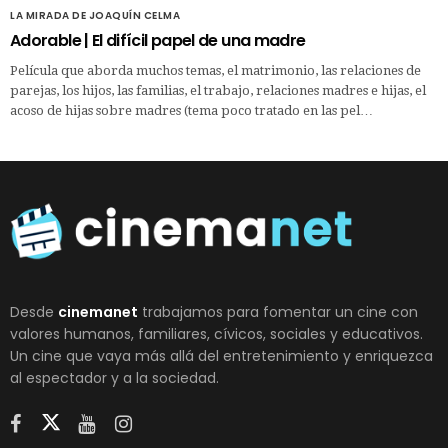
LA MIRADA DE JOAQUÍN CELMA
Adorable | El difícil papel de una madre
Película que aborda muchos temas, el matrimonio, las relaciones de
parejas, los hijos, las familias, el trabajo, relaciones madres e hijas, el
acoso de hijas sobre madres (tema poco tratado en las pel…
Desde
cinemanet
trabajamos para fomentar un cine con
valores humanos, familiares, cívicos, sociales y educativos.
Un cine que vaya más allá del entretenimiento y enriquezca
al espectador y a la sociedad.