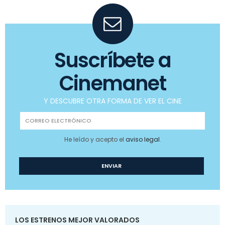
Suscríbete a
Cinemanet
Y DESCUBRE OTRA FORMA DE VER EL CINE
He leído y acepto el
aviso legal
.
LOS ESTRENOS MEJOR VALORADOS