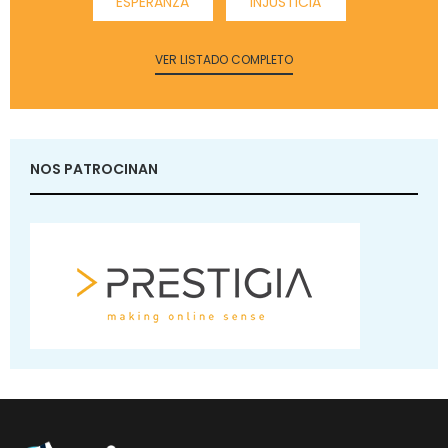
ESPERANZA
INJUSTICIA
VER LISTADO COMPLETO
NOS PATROCINAN