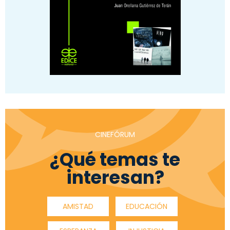
CINEFÓRUM
¿Qué temas te
interesan?
AMISTAD
EDUCACIÓN