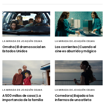
LA MIRADA DE JOAQUÍN CELMA
LA MIRADA DE JOAQUÍN CELMA
Omaha | El drama social en
Las corrientes | Cuando el
Estados Unidos
cine es aburrido y mágico
LA MIRADA DE JOAQUÍN CELMA
LA MIRADA DE JOAQUÍN CELMA
A 500 millas de casa | La
Corredora | Bajada a los
importancia de la familia
infiernos de una atleta