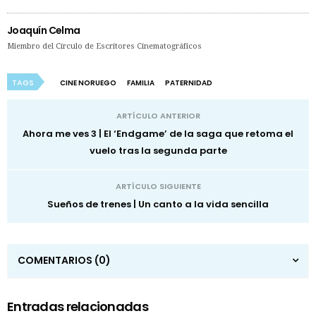
Joaquín Celma
Miembro del Círculo de Escritores Cinematográficos
TAGS
CINE NORUEGO
FAMILIA
PATERNIDAD
ARTÍCULO ANTERIOR
Ahora me ves 3 | El ‘Endgame’ de la saga que retoma el
vuelo tras la segunda parte
ARTÍCULO SIGUIENTE
Sueños de trenes | Un canto a la vida sencilla
COMENTARIOS
(0)
Entradas relacionadas