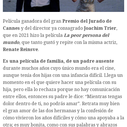
Película ganadora del gran
Premio del Jurado de
Cannes
y del director ya consagrado
Joachim Trier
,
que en 2021 hizo la película
La peor persona del
mundo
, que tanto gustó y repite con la misma actriz,
Renate Reinsve
.
Es una película de familia, de un padre ausente
durante muchos años cuyo único mundo era el cine,
aunque tenía dos hijas con una infancia difícil. Llega un
momento en el que quiere hacer una película con su
hija, pero ella lo rechaza porque no hay comunicación
entre ellos, entonces su padre le dice: “Mientras tengas
dolor dentro de ti, no podrás amar”. Retrata muy bien
el gran amor de las dos hermanas y la confesión de
cómo vivieron los años difíciles y cómo una apoyaba a la
otra; es muy bonita, como con sus palabras y abrazos