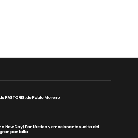
de PASTORIS, de Pablo Moreno
d New Day | Fantástica y emocionante vuelta del
 gran pantalla