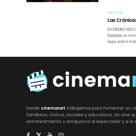
CRÍTICAS
Las Crónicas
ESTRENO RECOM
fantasía, se re
saga, sobre to
Desde
cinemanet
trabajamos para fomentar un ci
familiares, cívicos, sociales y educativos. Un cine 
entretenimiento y enriquezca al espectador y a la 