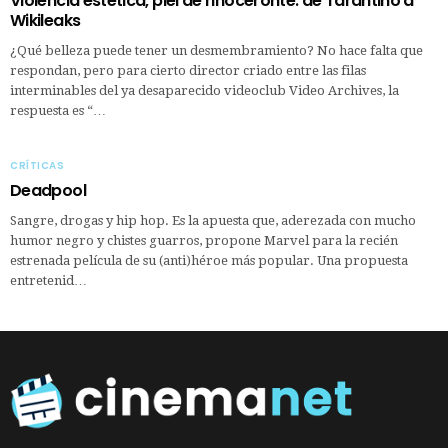
Violencia estética, piel de rinoceronte: de Tarantino a
Wikileaks
¿Qué belleza puede tener un desmembramiento? No hace falta que
respondan, pero para cierto director criado entre las filas
interminables del ya desaparecido videoclub Video Archives, la
respuesta es “…
CRÍTICAS
Deadpool
Sangre, drogas y hip hop. Es la apuesta que, aderezada con mucho
humor negro y chistes guarros, propone Marvel para la recién
estrenada película de su (anti)héroe más popular. Una propuesta
entretenid…