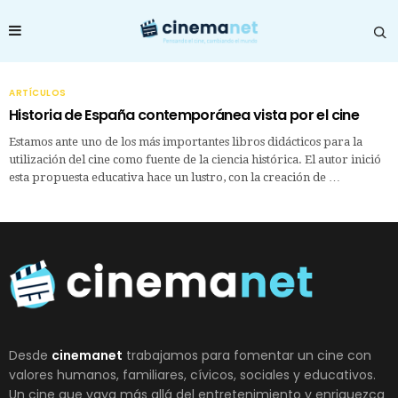
ARTÍCULOS
Historia de España contemporánea vista por el cine
Estamos ante uno de los más importantes libros didácticos para la
utilización del cine como fuente de la ciencia histórica. El autor inició
esta propuesta educativa hace un lustro, con la creación de …
Desde
cinemanet
trabajamos para fomentar un cine con
valores humanos, familiares, cívicos, sociales y educativos.
Un cine que vaya más allá del entretenimiento y enriquezca